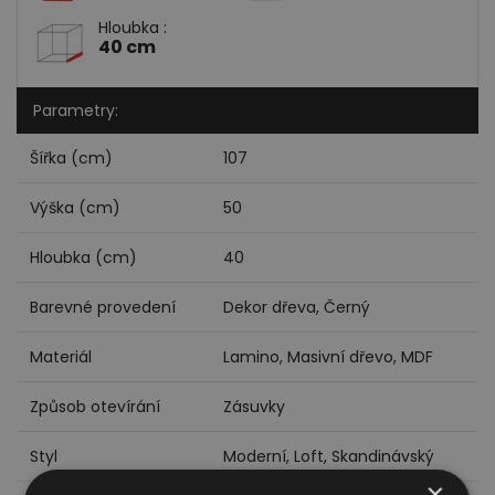
Hloubka :
40 cm
Parametry:
Šířka (cm)
107
Výška (cm)
50
Hloubka (cm)
40
Barevné provedení
Dekor dřeva, Černý
Materiál
Lamino, Masivní dřevo, MDF
Způsob otevírání
Zásuvky
Styl
Moderní, Loft, Skandinávský
×