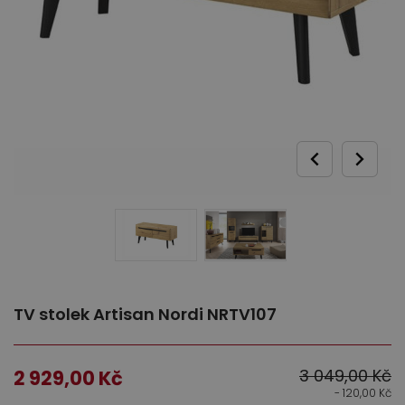
Ložnice
Dětský nábytek
TV stolek Artisan Nordi NRTV107
3 049,00
Kč
2 929,00
Kč
- 120,00
Kč