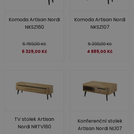
Komoda Artisan Nordi
Komoda Artisan Nordi
NKSZ160
NKSZ107
6 759,00
Kč
5 299,00
Kč
6 329,00
Kč
4 689,00
Kč
TV stolek Artisan
Konferenční stolek
Nordi NRTV160
Artisan Nordi NL107