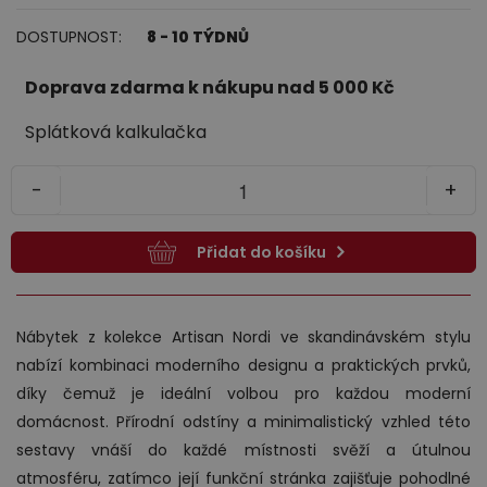
DOSTUPNOST:
8 - 10 TÝDNŮ
Jídelna
Doprava zdarma k nákupu nad 5 000 Kč
Splátková kalkulačka
-
+
Přidat do košíku
Předsíně
Nábytek z kolekce Artisan Nordi ve skandinávském stylu
nabízí kombinaci moderního designu a praktických prvků,
díky čemuž je ideální volbou pro každou moderní
domácnost. Přírodní odstíny a minimalistický vzhled této
sestavy vnáší do každé místnosti svěží a útulnou
Novinky
atmosféru, zatímco její funkční stránka zajišťuje pohodlné