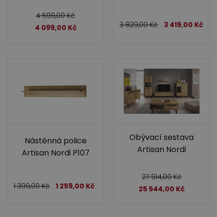
4 599,00
Kč
3 829,00
Kč
3 419,00
Kč
4 099,00
Kč
Obývací sestava
Nástěnná police
Artisan Nordi
Artisan Nordi P107
27 914,00
Kč
1 399,00
Kč
1 259,00
Kč
25 544,00
Kč