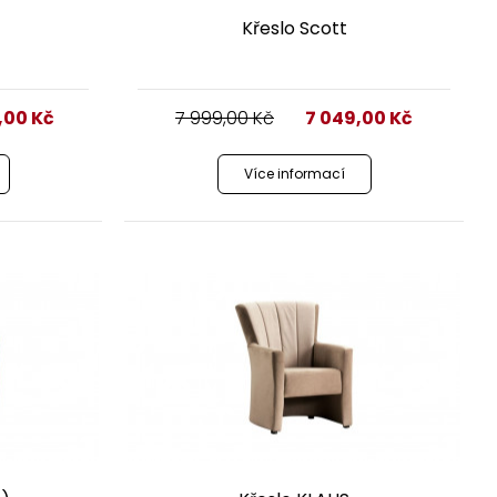
Křeslo Scott
9,00
Kč
7 999,00
Kč
7 049,00
Kč
Více informací