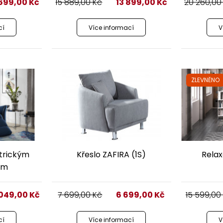
 699,00
Kč
15 889,00
Kč
13 899,00
Kč
20 260,0
cí
Více informací
V
ZLEVNĚNO
ktrickým
Křeslo ZAFIRA (1S)
Relax
ím
 049,00
Kč
7 699,00
Kč
6 699,00
Kč
15 599,00
cí
Více informací
V