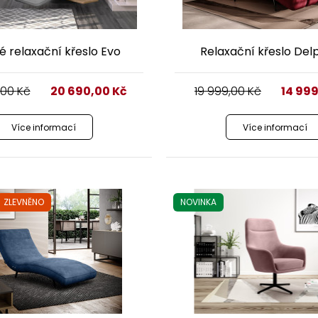
é relaxační křeslo Evo
Relaxační křeslo Delp
,00
Kč
20 690,00
Kč
19 999,00
Kč
14 99
Více informací
Více informací
ZLEVNĚNO
NOVINKA