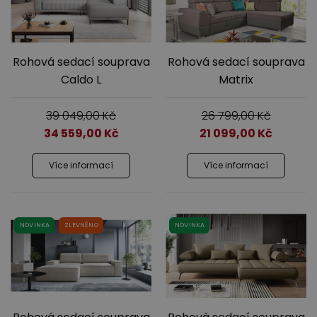
Rohová sedací souprava
Rohová sedací souprava
Caldo L
Matrix
39 049,00
Kč
26 799,00
Kč
34 559,00
Kč
21 099,00
Kč
Více informací
Více informací
NOVINKA
ZLEVNĚNO
NOVINKA