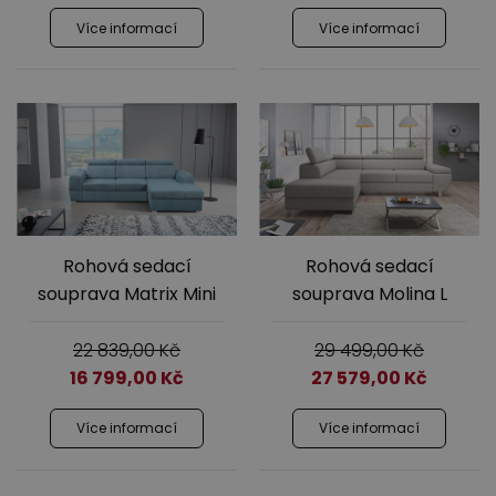
Více informací
Více informací
Rohová sedací
Rohová sedací
souprava Matrix Mini
souprava Molina L
22 839,00
Kč
29 499,00
Kč
16 799,00
Kč
27 579,00
Kč
Více informací
Více informací