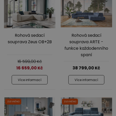
Rohová sedací
Rohová sedací
souprava Zeus OB+2B
souprava ARTE -
funkce každodenního
spaní
16 599,00
Kč
16 659,00
Kč
38 799,00
Kč
Více informací
Více informací
ZLEVNĚNO
ZLEVNĚNO