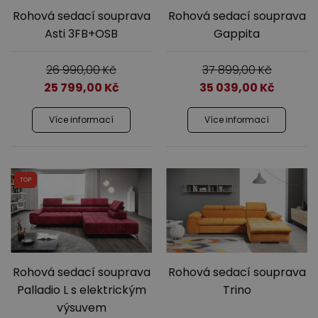
Rohová sedací souprava
Rohová sedací souprava
Asti 3FB+OSB
Gappita
26 990,00
Kč
37 899,00
Kč
25 799,00
Kč
35 039,00
Kč
Více informací
Více informací
TOP
Rohová sedací souprava
Rohová sedací souprava
Palladio L s elektrickým
Trino
výsuvem