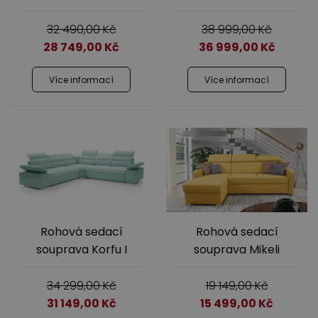
32 490,00
Kč
38 999,00
Kč
28 749,00
Kč
36 999,00
Kč
Více informací
Více informací
Rohová sedací
Rohová sedací
souprava Korfu I
souprava Mikeli
34 299,00
Kč
19 149,00
Kč
31 149,00
Kč
15 499,00
Kč