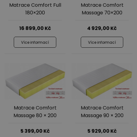
Matrace Comfort Full
Matrace Comfort
180×200
Massage 70×200
16 899,00
Kč
4 929,00
Kč
Více informací
Více informací
Matrace Comfort
Matrace Comfort
Massage 80 × 200
Massage 90 × 200
5 399,00
Kč
5 929,00
Kč