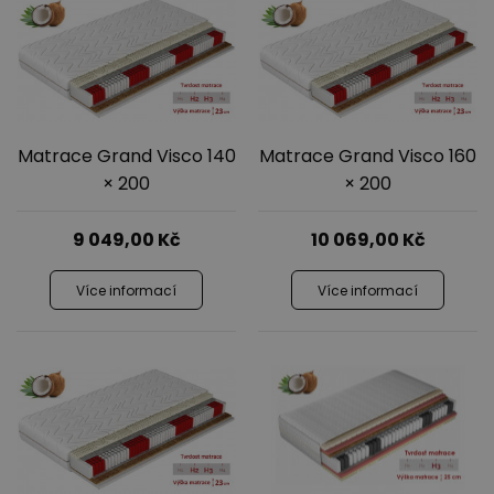
Matrace Grand Visco 140
Matrace Grand Visco 160
× 200
× 200
9 049,00
Kč
10 069,00
Kč
Více informací
Více informací