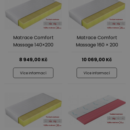
Matrace Comfort
Matrace Comfort
Massage 140×200
Massage 160 × 200
8 949,00
Kč
10 069,00
Kč
Více informací
Více informací