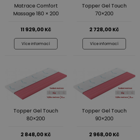
Matrace Comfort
Topper Gel Touch
Massage 180 × 200
70×200
11 929,00
Kč
2 728,00
Kč
Více informací
Více informací
Topper Gel Touch
Topper Gel Touch
80×200
90×200
2 848,00
Kč
2 968,00
Kč