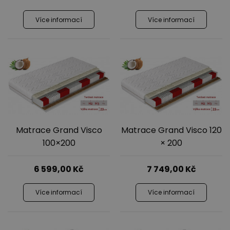
Více informací
Více informací
Matrace Grand Visco
Matrace Grand Visco 120
100×200
× 200
6 599,00
Kč
7 749,00
Kč
Více informací
Více informací