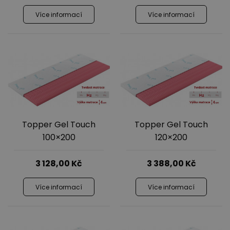
Více informací
Více informací
Topper Gel Touch
Topper Gel Touch
100×200
120×200
3 128,00
Kč
3 388,00
Kč
Více informací
Více informací