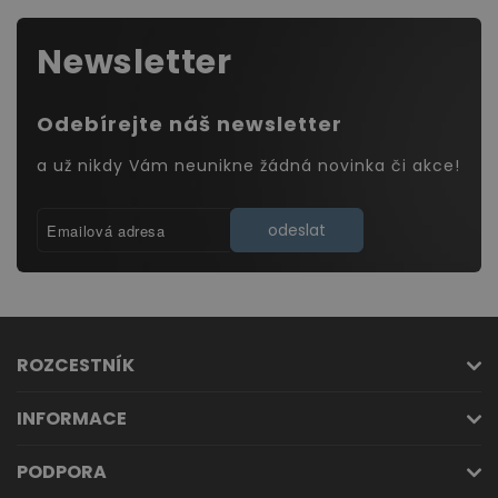
Další
dárek)
Newsletter
Odebírejte náš newsletter
a už nikdy Vám neunikne žádná novinka či akce!
odeslat
ROZCESTNÍK
INFORMACE
PODPORA