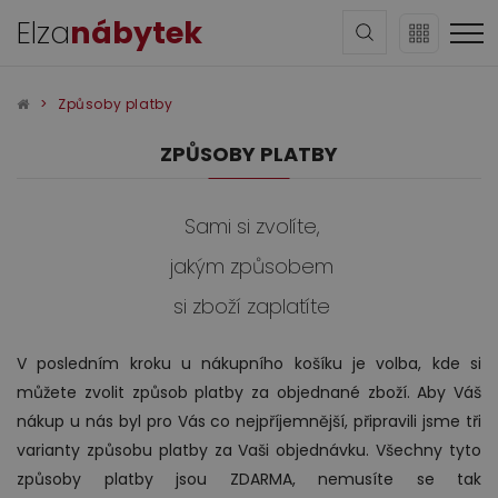
Elza
nábytek
Způsoby platby
ZPŮSOBY PLATBY
Sami si zvolíte,
Sedací soupravy
jakým způsobem
si zboží zaplatíte
V posledním kroku u nákupního košíku je volba, kde si
můžete zvolit způsob platby za objednané zboží. Aby Váš
nákup u nás byl pro Vás co nejpříjemnější, připravili jsme tři
varianty způsobu platby za Vaši objednávku. Všechny tyto
Obývací pokoj
způsoby platby jsou ZDARMA, nemusíte se tak