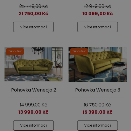
25 749,00
Kč
12 979,00
Kč
21 750,00
Kč
10 099,00
Kč
Více informací
Více informací
ZLEVNĚNO
ZLEVNĚNO
Pohovka Wenecja 2
Pohovka Wenecja 3
14 999,00
Kč
16 750,00
Kč
13 999,00
Kč
15 399,00
Kč
Více informací
Více informací