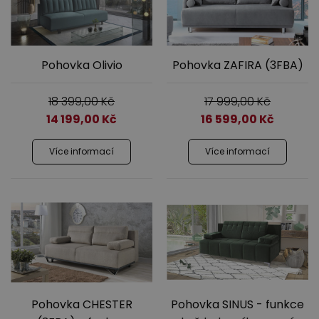
Pohovka Olivio
Pohovka ZAFIRA (3FBA)
18 399,00
Kč
17 999,00
Kč
14 199,00
Kč
16 599,00
Kč
Více informací
Více informací
Pohovka CHESTER
Pohovka SINUS - funkce