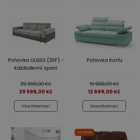
Pohovka ULISES (3SF) -
Pohovka Korfu
každodenní spaní
29 999,00
Kč
15 999,00
Kč
29 599,00
Kč
12 699,00
Kč
Více informací
Více informací
ZLEVNĚNO