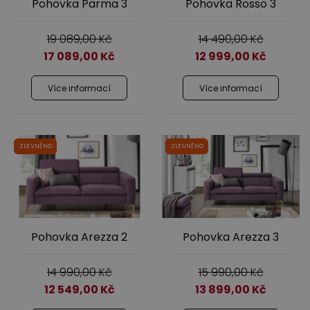
Pohovka Parma 3
Pohovka Rosso 3
19 089,00
Kč
14 490,00
Kč
17 089,00
Kč
12 999,00
Kč
Více informací
Více informací
ZLEVNĚNO
ZLEVNĚNO
Pohovka Arezza 2
Pohovka Arezza 3
14 990,00
Kč
15 990,00
Kč
12 549,00
Kč
13 899,00
Kč