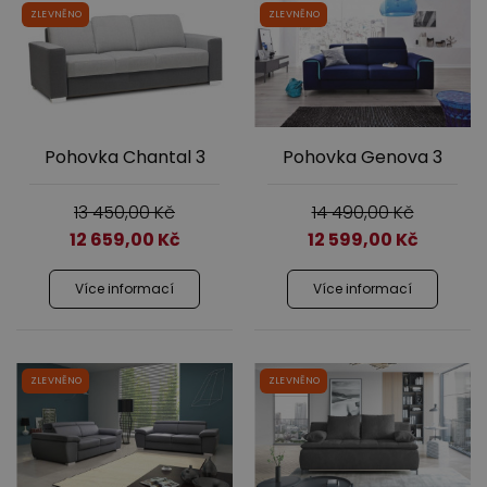
ZLEVNĚNO
ZLEVNĚNO
Pohovka Chantal 3
Pohovka Genova 3
13 450,00
Kč
14 490,00
Kč
12 659,00
Kč
12 599,00
Kč
Více informací
Více informací
ZLEVNĚNO
ZLEVNĚNO