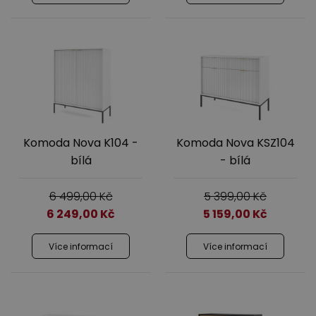
Komoda Nova K104 -
Komoda Nova KSZ104
bílá
- bílá
6 499,00
Kč
5 399,00
Kč
6 249,00
Kč
5 159,00
Kč
Více informací
Více informací