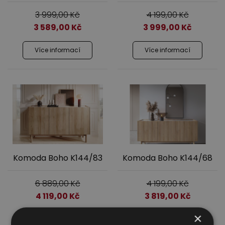
3 999,00
Kč
4 199,00
Kč
3 589,00
Kč
3 999,00
Kč
Více informací
Více informací
Komoda Boho K144/83
Komoda Boho K144/68
6 889,00
Kč
4 199,00
Kč
4 119,00
Kč
3 819,00
Kč
×
Více informací
Více informací