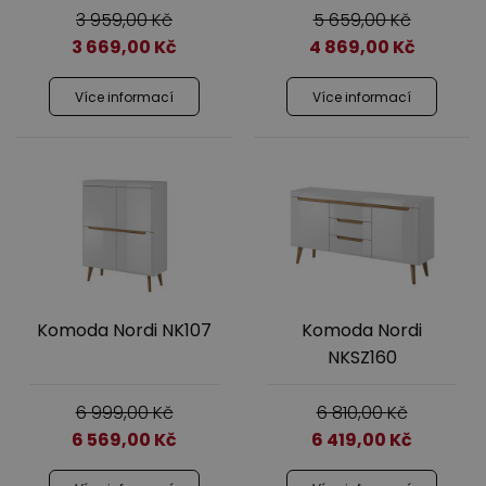
3 959,00
Kč
5 659,00
Kč
3 669,00
Kč
4 869,00
Kč
Více informací
Více informací
Komoda Nordi NK107
Komoda Nordi
NKSZ160
6 999,00
Kč
6 810,00
Kč
6 569,00
Kč
6 419,00
Kč