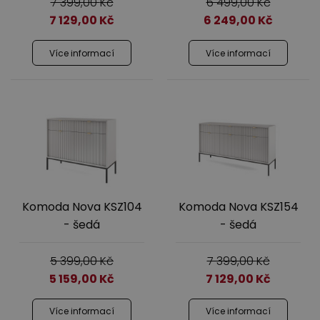
7 399,00
Kč
6 499,00
Kč
7 129,00
Kč
6 249,00
Kč
Více informací
Více informací
Komoda Nova KSZ104
Komoda Nova KSZ154
- šedá
- šedá
5 399,00
Kč
7 399,00
Kč
5 159,00
Kč
7 129,00
Kč
Více informací
Více informací