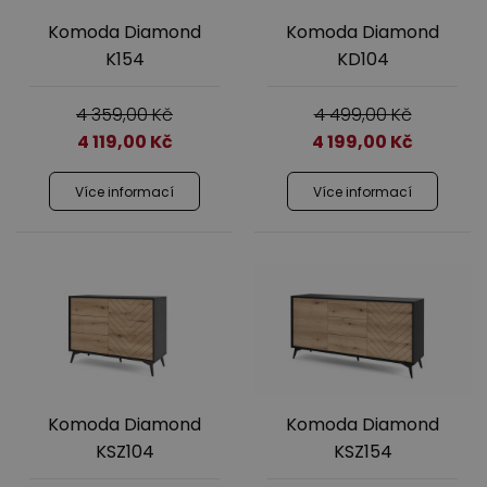
Komoda Diamond
Komoda Diamond
K154
KD104
4 359,00
Kč
4 499,00
Kč
4 119,00
Kč
4 199,00
Kč
Více informací
Více informací
Komoda Diamond
Komoda Diamond
KSZ104
KSZ154