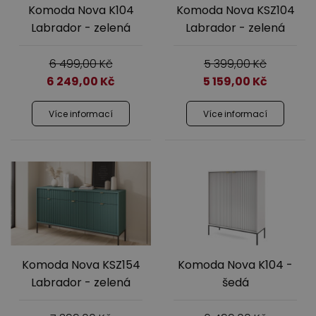
Komoda Nova K104
Komoda Nova KSZ104
Labrador - zelená
Labrador - zelená
6 499,00
Kč
5 399,00
Kč
6 249,00
Kč
5 159,00
Kč
Více informací
Více informací
Komoda Nova KSZ154
Komoda Nova K104 -
Labrador - zelená
šedá