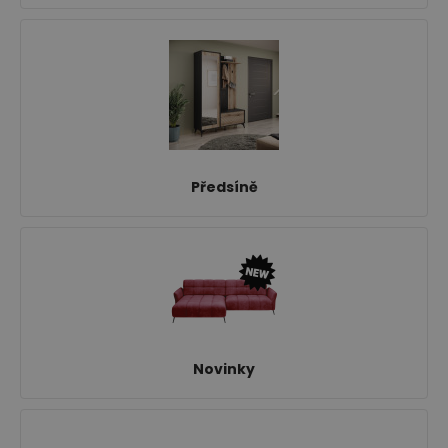
Výprodej
Předsíně
Novinky