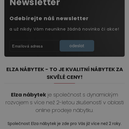
Newsletter
Odebírejte náš newsletter
a už nikdy Vám neunikne žádná novinka či akce!
odeslat
ELZA NÁBYTEK - TO JE KVALITNÍ NÁBYTEK ZA
SKVĚLÉ CENY!
Elza nábytek
je společnost s dynamickým
rozvojem s více než 2-letou zkušeností v oblasti
online prodeje nábytku.
Společnost Elza nábytek je zde pro Vás již více než 2 roky.