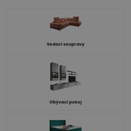
Ložnice
Sedací soupravy
Dětský nábytek
Obývací pokoj