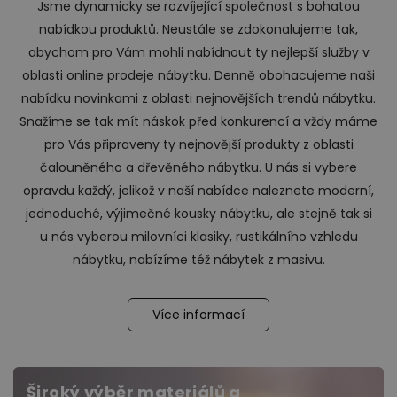
Jsme dynamicky se rozvíjející společnost s bohatou
nabídkou produktů. Neustále se zdokonalujeme tak,
abychom pro Vám mohli nabídnout ty nejlepší služby v
oblasti online prodeje nábytku. Denně obohacujeme naši
nabídku novinkami z oblasti nejnovějších trendů nábytku.
Snažíme se tak mít náskok před konkurencí a vždy máme
pro Vás připraveny ty nejnovější produkty z oblasti
čalouněného a dřevěného nábytku. U nás si vybere
opravdu každý, jelikož v naší nabídce naleznete moderní,
jednoduché, výjimečné kousky nábytku, ale stejně tak si
u nás vyberou milovníci klasiky, rustikálního vzhledu
nábytku, nabízíme též nábytek z masivu.
Více informací
Široký výběr materiálů a