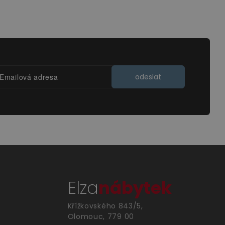
odeslat
Elza
nábytek
Křížkovského 843/5,
Olomouc, 779 00