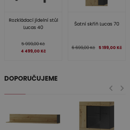
Rozkládací jídelní stůl
Šatní skříň Lucas 70
Lucas 40
5 999,00
Kč
6 699,00
Kč
5 199,00
Kč
4 499,00
Kč
DOPORUČUJEME