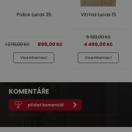
Police Lucas 35
Vitrína Lucas 15
5 199,00
Kč
1 279,00
Kč
899,00
Kč
4 499,00
Kč
Více informací
Více informací
KOMENTÁŘE
přidat komentář