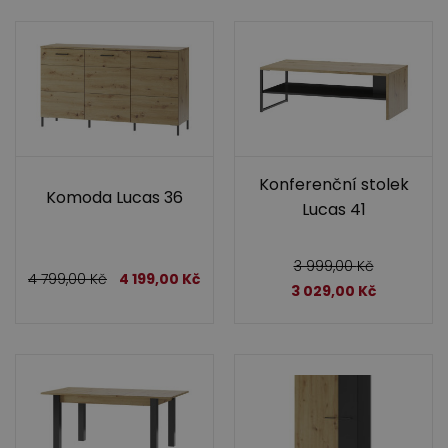
Konferenční stolek
Komoda Lucas 36
Lucas 41
3 999,00
Kč
4 799,00
Kč
4 199,00
Kč
3 029,00
Kč