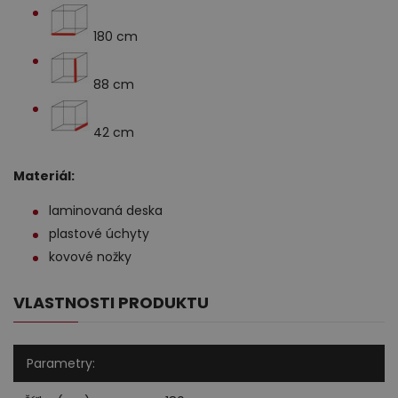
180 cm
88 cm
42 cm
Materiál:
laminovaná deska
plastové úchyty
kovové nožky
VLASTNOSTI PRODUKTU
Parametry: