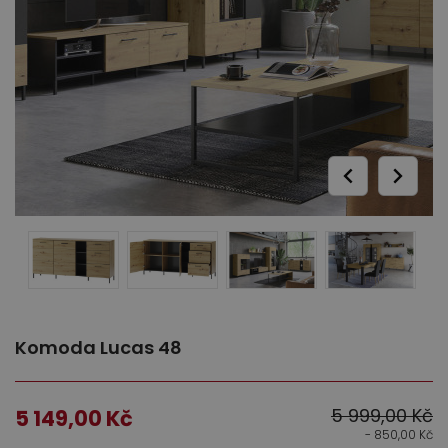
Ložnice
Dětský nábytek
Komoda Lucas 48
5 999,00
Kč
5 149,00
Kč
- 850,00
Kč