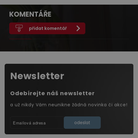
KOMENTÁŘE
přidat komentář
Newsletter
Odebírejte náš newsletter
a už nikdy Vám neunikne žádná novinka či akce!
odeslat