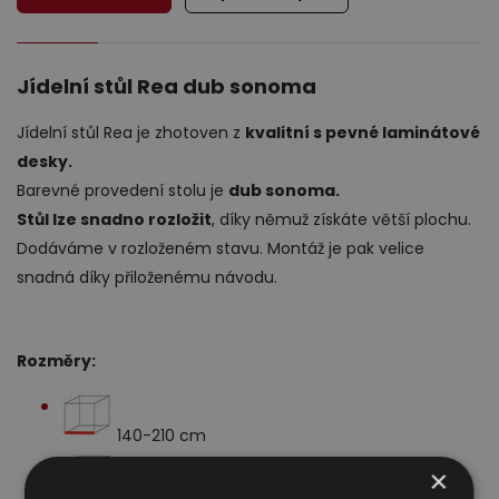
Jídelní stůl Rea dub sonoma
Jídelní stůl Rea je zhotoven z
kvalitní s pevné laminátové
desky.
Výprodej
Barevné provedení stolu je
dub sonoma.
Stůl lze snadno rozložit
, díky němuž získáte větší plochu.
Dodáváme v rozloženém stavu. Montáž je pak velice
snadná díky přiloženému návodu.
Rozměry:
140-210 cm
×
76 cm